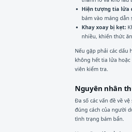
Hiện tượng tia lửa 
bám vào máng dẫn s
Khay xoay bị kẹt:
Kh
nhiều, khiến thức ă
Nếu gặp phải các dấu h
không hết tia lửa hoặc
viên kiểm tra.
Nguyên nhân thư
Đa số các vấn đề về vệ
đúng cách của người d
tình trạng bám bẩn.