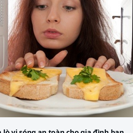
h lò vi sóng an toàn cho gia đình bạn