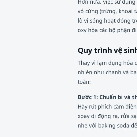
Hơn nữa, việc sử dụng
vỏ cứng (trứng, khoai 
lò vi sóng hoạt động 
oxy hóa các bộ phận đi
Quy trình vệ sin
Thay vì lạm dụng hóa c
nhiên như chanh và bak
toàn:
Bước 1: Chuẩn bị và th
Hãy rút phích cắm điện
xoay di động ra, rửa s
nhẹ với baking soda đ