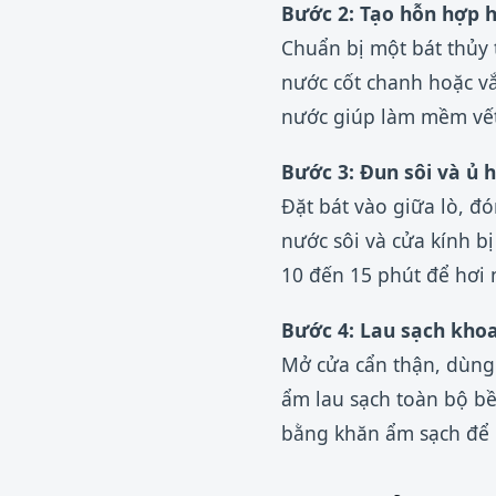
Bước 2: Tạo hỗn hợp 
Chuẩn bị một bát thủy 
nước cốt chanh hoặc vắ
nước giúp làm mềm vết
Bước 3: Đun sôi và ủ 
Đặt bát vào giữa lò, đ
nước sôi và cửa kính 
10 đến 15 phút để hơi 
Bước 4: Lau sạch khoa
Mở cửa cẩn thận, dùng
ẩm lau sạch toàn bộ bề
bằng khăn ẩm sạch để l