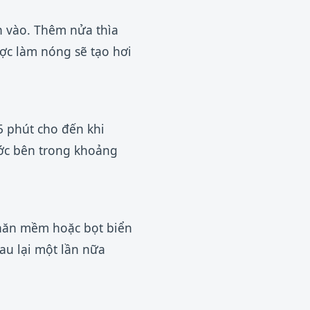
h vào. Thêm nửa thìa
ược làm nóng sẽ tạo hơi
5 phút cho đến khi
ước bên trong khoảng
khăn mềm hoặc bọt biển
au lại một lần nữa