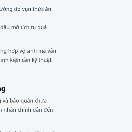
hường do vụn thức ăn
dầu mỡ tích tụ quá
ường hợp vệ sinh mà vẫn
inh kiện cần kỹ thuật
ng
ng và bảo quản chưa
ên nhân chính dẫn đến