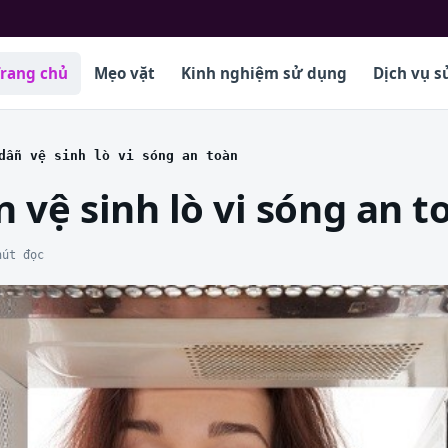
Trang chủ
Mẹo vặt
Kinh nghiệm sử dụng
Dịch vụ s
dẫn vệ sinh lò vi sóng an toàn
vệ sinh lò vi sóng an t
hút đọc