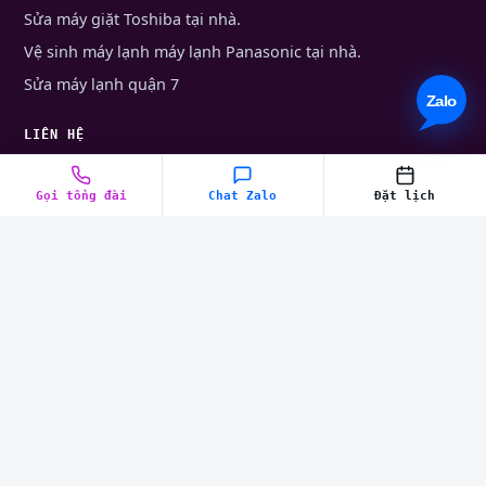
Sửa máy giặt Toshiba tại nhà.
Vệ sinh máy lạnh máy lạnh Panasonic tại nhà.
Sửa máy lạnh quận 7
LIÊN HỆ
09.0705.0000
Gọi tổng đài
Chat Zalo
Đặt lịch
028.2217.5555
Chat Zalo
Đặt lịch online
© 2026
Trung Tâm Điện Lạnh
. Bảo lưu mọi quyền.
Lên đầu trang ↑