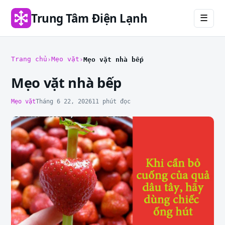
Trung Tâm Điện Lạnh
☰
Trang chủ
Mẹo vặt
Mẹo vặt nhà bếp
Mẹo vặt nhà bếp
Mẹo vặt
Tháng 6 22, 2026
11 phút đọc