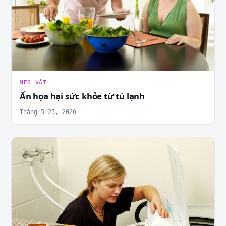
MẸO VẶT
Ẩn họa hại sức khỏe từ tủ lạnh
Tháng 5 25, 2026