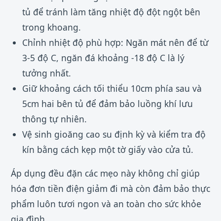
tủ để tránh làm tăng nhiệt độ đột ngột bên
trong khoang.
Chỉnh nhiệt độ phù hợp: Ngăn mát nên để từ
3-5 độ C, ngăn đá khoảng -18 độ C là lý
tưởng nhất.
Giữ khoảng cách tối thiểu 10cm phía sau và
5cm hai bên tủ để đảm bảo luồng khí lưu
thông tự nhiên.
Vệ sinh gioăng cao su định kỳ và kiểm tra độ
kín bằng cách kẹp một tờ giấy vào cửa tủ.
Áp dụng đều đặn các mẹo này không chỉ giúp
hóa đơn tiền điện giảm đi mà còn đảm bảo thực
phẩm luôn tươi ngon và an toàn cho sức khỏe
gia đình.