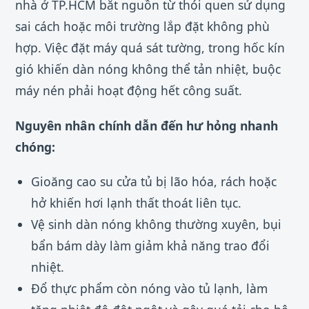
nhà ở TP.HCM bắt nguồn từ thói quen sử dụng
sai cách hoặc môi trường lắp đặt không phù
hợp. Việc đặt máy quá sát tường, trong hốc kín
gió khiến dàn nóng không thể tản nhiệt, buộc
máy nén phải hoạt động hết công suất.
Nguyên nhân chính dẫn đến hư hỏng nhanh
chóng:
Gioăng cao su cửa tủ bị lão hóa, rách hoặc
hở khiến hơi lạnh thất thoát liên tục.
Vệ sinh dàn nóng không thường xuyên, bụi
bẩn bám dày làm giảm khả năng trao đổi
nhiệt.
Đổ thực phẩm còn nóng vào tủ lạnh, làm