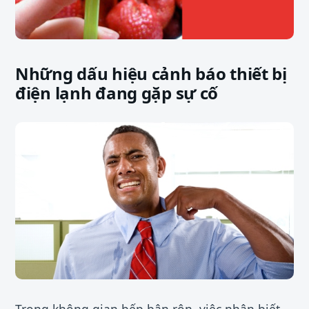
Những dấu hiệu cảnh báo thiết bị
điện lạnh đang gặp sự cố
Trong không gian bếp bận rộn, việc nhận biết