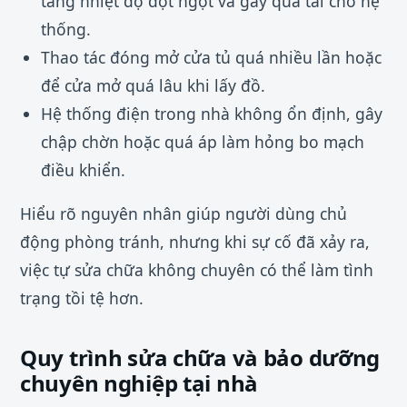
tăng nhiệt độ đột ngột và gây quá tải cho hệ
thống.
Thao tác đóng mở cửa tủ quá nhiều lần hoặc
để cửa mở quá lâu khi lấy đồ.
Hệ thống điện trong nhà không ổn định, gây
chập chờn hoặc quá áp làm hỏng bo mạch
điều khiển.
Hiểu rõ nguyên nhân giúp người dùng chủ
động phòng tránh, nhưng khi sự cố đã xảy ra,
việc tự sửa chữa không chuyên có thể làm tình
trạng tồi tệ hơn.
Quy trình sửa chữa và bảo dưỡng
chuyên nghiệp tại nhà