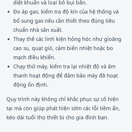
diệt khuẩn và loại bỏ bụi bẩn.
Đo áp gas, kiểm tra độ kín của hệ thống và
bổ sung gas nếu cần thiết theo đúng tiêu
chuẩn nhà sản xuất.
Thay thế các linh kiện hỏng hóc như gioăng
cao su, quạt gió, cảm biến nhiệt hoặc bo
mạch điều khiển.
Chạy thử máy, kiểm tra lại nhiệt độ và âm
thanh hoạt động để đảm bảo máy đã hoạt
động ổn định.
Quy trình này không chỉ khắc phục sự cố hiện
tại mà còn giúp phát hiện sớm các lỗi tiềm ẩn,
kéo dài tuổi thọ thiết bị cho gia đình bạn.