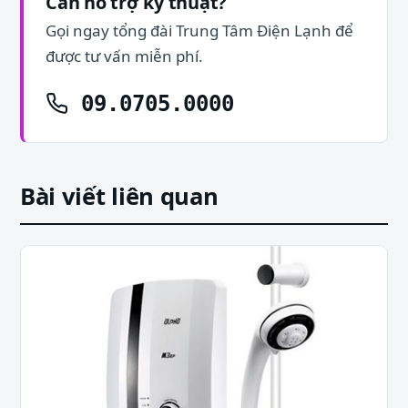
Cần hỗ trợ kỹ thuật?
Gọi ngay tổng đài Trung Tâm Điện Lạnh để
được tư vấn miễn phí.
09.0705.0000
Bài viết liên quan