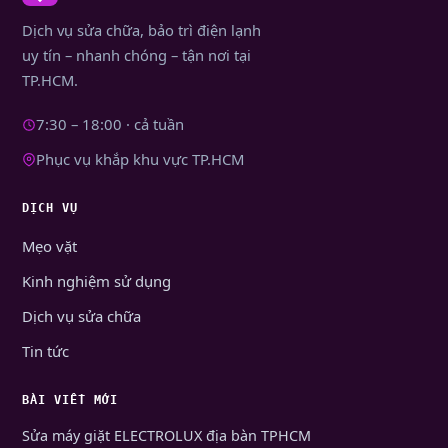
Dịch vụ sửa chữa, bảo trì điện lạnh
uy tín – nhanh chóng – tận nơi tại
TP.HCM.
7:30 – 18:00 · cả tuần
Phục vụ khắp khu vực TP.HCM
DỊCH VỤ
Mẹo vặt
Kinh nghiệm sử dụng
Dịch vụ sửa chữa
Tin tức
BÀI VIẾT MỚI
Sửa máy giặt ELECTROLUX địa bàn TPHCM