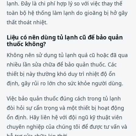
lạnh. Đây là chi phí hợp lý so với việc thay thế
toàn bộ hệ thống làm lạnh do gioăng bị hở gây
thất thoát nhiệt.
Liệu có nên dùng tủ lạnh cũ để bảo quản
thuốc không?
Không nên sử dụng tủ lạnh quá cũ hoặc đã qua
nhiều lần sửa chữa để bảo quản thuốc. Các
thiết bị này thường khó duy trì nhiệt độ ổn
định, gây rủi ro lớn cho sức khỏe người dùng.
Việc bảo quản thuốc đúng cách trong tủ lạnh
đòi hỏi sự cẩn trọng và một thiết bị hoạt động
ổn định. Hãy liên hệ với đội ngũ kỹ thuật viên
chuyên nghiệp của chúng tôi để được tư vấn và