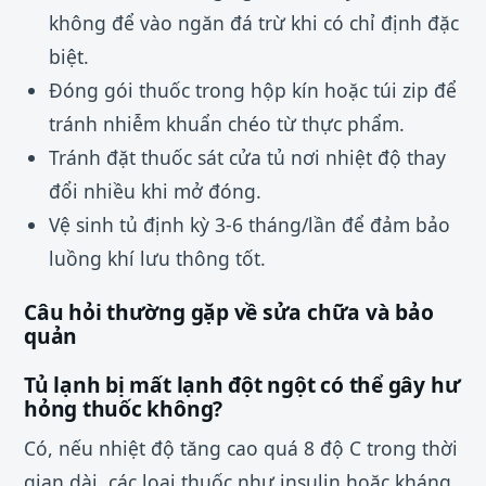
không để vào ngăn đá trừ khi có chỉ định đặc
biệt.
Đóng gói thuốc trong hộp kín hoặc túi zip để
tránh nhiễm khuẩn chéo từ thực phẩm.
Tránh đặt thuốc sát cửa tủ nơi nhiệt độ thay
đổi nhiều khi mở đóng.
Vệ sinh tủ định kỳ 3-6 tháng/lần để đảm bảo
luồng khí lưu thông tốt.
Câu hỏi thường gặp về sửa chữa và bảo
quản
Tủ lạnh bị mất lạnh đột ngột có thể gây hư
hỏng thuốc không?
Có, nếu nhiệt độ tăng cao quá 8 độ C trong thời
gian dài, các loại thuốc như insulin hoặc kháng