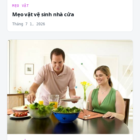
MẸO VẶT
Mẹo vặt vệ sinh nhà cửa
Tháng 7 1, 2026