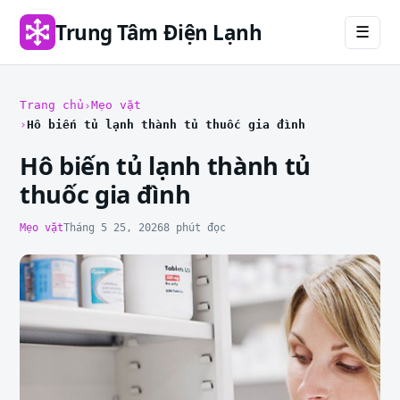
Trung Tâm Điện Lạnh
☰
Trang chủ
Mẹo vặt
Hô biến tủ lạnh thành tủ thuốc gia đình
Hô biến tủ lạnh thành tủ
thuốc gia đình
Mẹo vặt
Tháng 5 25, 2026
8 phút đọc