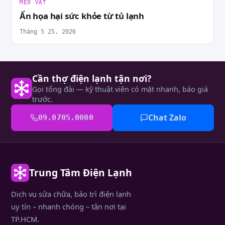
MẸO VẶT
Ẩn họa hại sức khỏe từ tủ lạnh
Tháng 5 25, 2026
Cần thợ điện lạnh tận nơi?
Gọi tổng đài — kỹ thuật viên có mặt nhanh, báo giá
trước.
Chat Zalo
09.0705.0000
Trung Tâm Điện Lạnh
Dịch vụ sửa chữa, bảo trì điện lạnh
uy tín – nhanh chóng – tận nơi tại
TP.HCM.