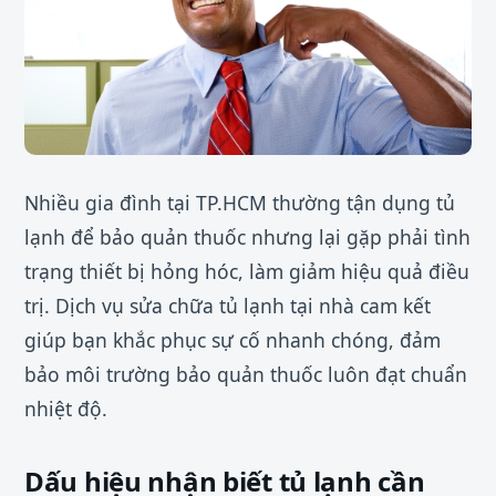
Nhiều gia đình tại TP.HCM thường tận dụng tủ
lạnh để bảo quản thuốc nhưng lại gặp phải tình
trạng thiết bị hỏng hóc, làm giảm hiệu quả điều
trị. Dịch vụ sửa chữa tủ lạnh tại nhà cam kết
giúp bạn khắc phục sự cố nhanh chóng, đảm
bảo môi trường bảo quản thuốc luôn đạt chuẩn
nhiệt độ.
Dấu hiệu nhận biết tủ lạnh cần