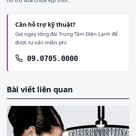
hỗ trợ sửa chữa kịp thời.
Cần hỗ trợ kỹ thuật?
Gọi ngay tổng đài Trung Tâm Điện Lạnh để
được tư vấn miễn phí.
09.0705.0000
Bài viết liên quan