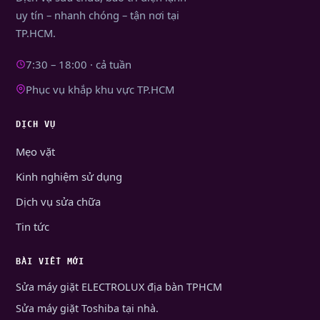
uy tín – nhanh chóng – tận nơi tại
TP.HCM.
7:30 – 18:00 · cả tuần
Phục vụ khắp khu vực TP.HCM
DỊCH VỤ
Mẹo vặt
Kinh nghiệm sử dụng
Dịch vụ sửa chữa
Tin tức
BÀI VIẾT MỚI
Sửa máy giặt ELECTROLUX địa bàn TPHCM
Sửa máy giặt Toshiba tại nhà.