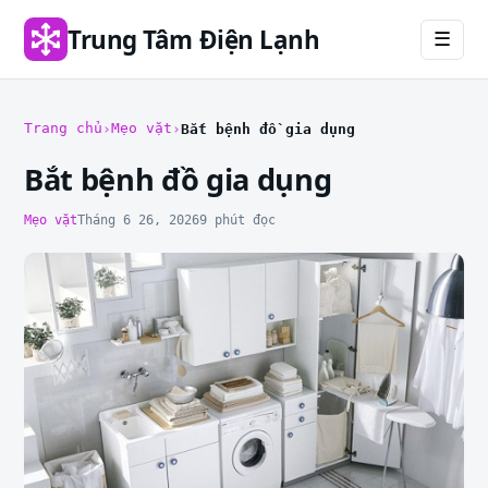
Trung Tâm Điện Lạnh
☰
Trang chủ
Mẹo vặt
Bắt bệnh đồ gia dụng
Bắt bệnh đồ gia dụng
Mẹo vặt
Tháng 6 26, 2026
9 phút đọc