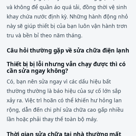
và không để quần áo quá tải, đồng thời vệ sinh
khay chứa nước định kỳ. Những hành động nhỏ
này sẽ giúp thiết bị của bạn luôn vận hành trơn
tru và bền bỉ theo năm tháng.
Câu hỏi thường gặp về sửa chữa điện lạnh
Thiết bị bị lỗi nhưng vẫn chạy được thì có
cần sửa ngay không?
Có, bạn nên sửa ngay vì các dấu hiệu bất
thường thường là báo hiệu của sự cố lớn sắp
xảy ra. Việc trì hoãn có thể khiến hư hỏng lan
rộng, dẫn đến chi phí sửa chữa cao gấp nhiều
lần hoặc phải thay thế toàn bộ máy.
Thời gian sửa chữa tại nhà thường mất