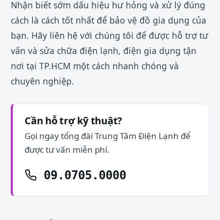
Nhận biết sớm dấu hiệu hư hỏng và xử lý đúng
cách là cách tốt nhất để bảo vệ đồ gia dụng của
bạn. Hãy liên hệ với chúng tôi để được hỗ trợ tư
vấn và sửa chữa điện lạnh, điện gia dụng tận
nơi tại TP.HCM một cách nhanh chóng và
chuyên nghiệp.
Cần hỗ trợ kỹ thuật?
Gọi ngay tổng đài Trung Tâm Điện Lạnh để
được tư vấn miễn phí.
09.0705.0000