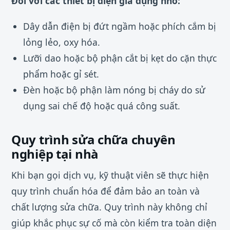
Đối với các thiết bị điện gia dụng nhỏ:
Dây dẫn điện bị đứt ngầm hoặc phích cắm bị
lỏng lẻo, oxy hóa.
Lưỡi dao hoặc bộ phận cắt bị kẹt do cặn thực
phẩm hoặc gỉ sét.
Đèn hoặc bộ phận làm nóng bị cháy do sử
dụng sai chế độ hoặc quá công suất.
Quy trình sửa chữa chuyên
nghiệp tại nhà
Khi bạn gọi dịch vụ, kỹ thuật viên sẽ thực hiện
quy trình chuẩn hóa để đảm bảo an toàn và
chất lượng sửa chữa. Quy trình này không chỉ
giúp khắc phục sự cố mà còn kiểm tra toàn diện