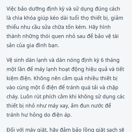
Việc bảo dưỡng định kỳ và sử dụng đúng cách
là chìa khóa giúp kéo dài tuổi thọ thiết bị, giảm
thiểu nhu cầu sửa chữa tốn kém. Hãy hình
thành những thói quen nhỏ sau để bảo vệ tài
sản của gia đình bạn.
Vệ sinh dàn lạnh và dàn nóng định kỳ 6 tháng
một lần để máy lạnh hoạt động hiệu quả và tiết
kiệm điện. Không nên cắm quá nhiều thiết bị
vào cùng một ổ điện để tránh quá tải và chập
cháy. Luôn rút phích cắm khi không sử dụng các
thiết bị nhỏ như máy xay, ấm đun nước để
tránh hư hỏng do điện áp.
Đối với máy giặt, hãy đảm bảo lồng giặt sạch sẽ