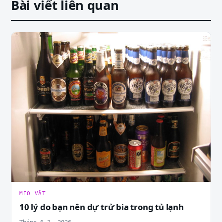
Bài viết liên quan
MẸO VẶT
10 lý do bạn nên dự trử bia trong tủ lạnh