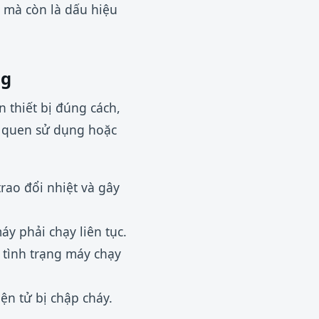
 mà còn là dấu hiệu
ng
 thiết bị đúng cách,
ói quen sử dụng hoặc
rao đổi nhiệt và gây
áy phải chạy liên tục.
 tình trạng máy chạy
ện tử bị chập cháy.