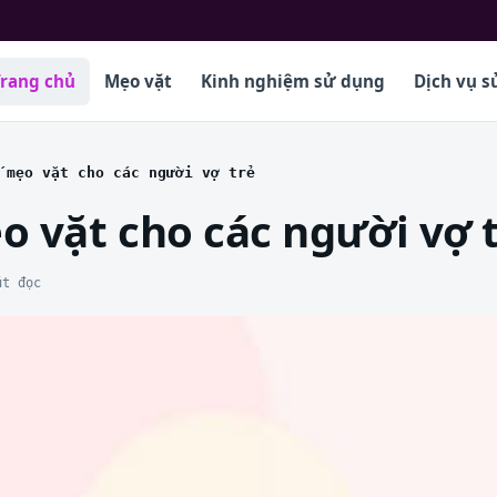
Trang chủ
Mẹo vặt
Kinh nghiệm sử dụng
Dịch vụ s
 mẹo vặt cho các người vợ trẻ
o vặt cho các người vợ 
út đọc