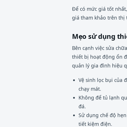
Để có mức giá tốt nhất
giá tham khảo trên thị
Mẹo sử dụng thiế
Bên cạnh việc sửa chữa
thiết bị hoạt động ổn 
quản lý gia đình hiệu 
Vệ sinh lọc bụi của 
chạy mát.
Không để tủ lạnh qu
đá.
Sử dụng chế độ hẹn 
tiết kiệm điện.