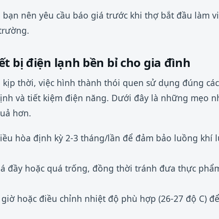
, bạn nên yêu cầu báo giá trước khi thợ bắt đầu làm v
 trường.
t bị điện lạnh bền bỉ cho gia đình
 kịp thời, việc hình thành thói quen sử dụng đúng các
định và tiết kiệm điện năng. Dưới đây là những mẹo nh
quả hơn.
điều hòa định kỳ 2-3 tháng/lần để đảm bảo luồng khí 
á đầy hoặc quá trống, đồng thời tránh đưa thực ph
giờ hoặc điều chỉnh nhiệt độ phù hợp (26-27 độ C) để