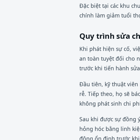
Đặc biệt tại các khu c
chính làm giảm tuổi thọ
Quy trình sửa c
Khi phát hiện sự cố, vi
an toàn tuyệt đối cho 
trước khi tiến hành sử
Đầu tiên, kỹ thuật viên
rễ. Tiếp theo, họ sẽ bá
không phát sinh chi ph
Sau khi được sự đồng ý 
hỏng hóc bằng linh kiệ
động ổn định trước khi