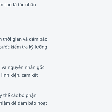
m cao là tác nhân
iệm thời gian và đảm bảo
bước kiểm tra kỹ lưỡng
lỗi và nguyên nhân gốc
 linh kiện, cam kết
ay thế các bộ phận
nghiệm để đảm bảo hoạt