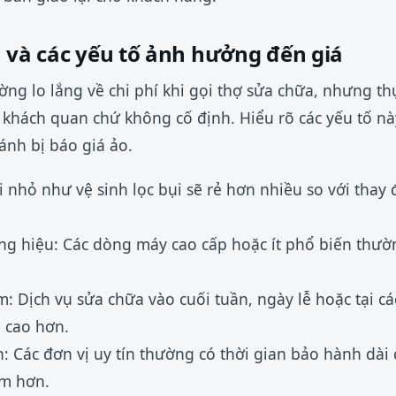
a và các yếu tố ảnh hưởng đến giá
ờng lo lắng về chi phí khi gọi thợ sửa chữa, nhưng th
 khách quan chứ không cố định. Hiểu rõ các yếu tố n
ránh bị báo giá ảo.
 nhỏ như vệ sinh lọc bụi sẽ rẻ hơn nhiều so với thay
ơng hiệu: Các dòng máy cao cấp hoặc ít phổ biến thườn
m: Dịch vụ sửa chữa vào cuối tuần, ngày lễ hoặc tại cá
ụ cao hơn.
 Các đơn vị uy tín thường có thời gian bảo hành dài 
âm hơn.