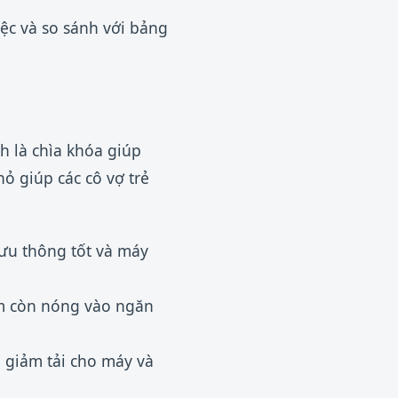
iệc và so sánh với bảng
h là chìa khóa giúp
ỏ giúp các cô vợ trẻ
lưu thông tốt và máy
ẩm còn nóng vào ngăn
 giảm tải cho máy và