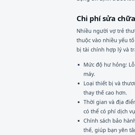
Chi phí sửa chữ
Nhiều người vợ trẻ thư
thuộc vào nhiều yếu tố
bị tài chính hợp lý và t
Mức độ hư hỏng: Lỗi
máy.
Loại thiết bị và thư
thay thế cao hơn.
Thời gian và địa điể
có thể có phí dịch v
Chính sách bảo hành:
thế, giúp bạn yên t