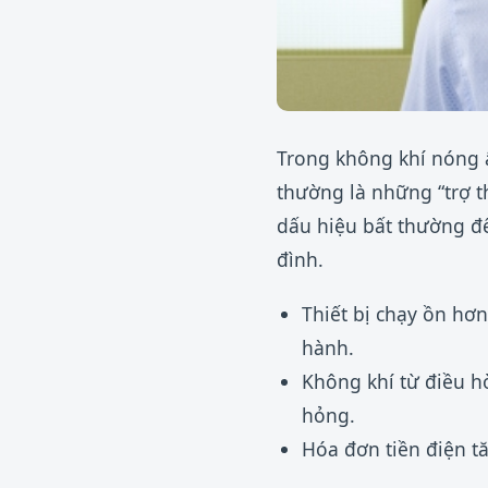
Trong không khí nóng ẩ
thường là những “trợ t
dấu hiệu bất thường để
đình.
Thiết bị chạy ồn hơ
hành.
Không khí từ điều h
hỏng.
Hóa đơn tiền điện tă