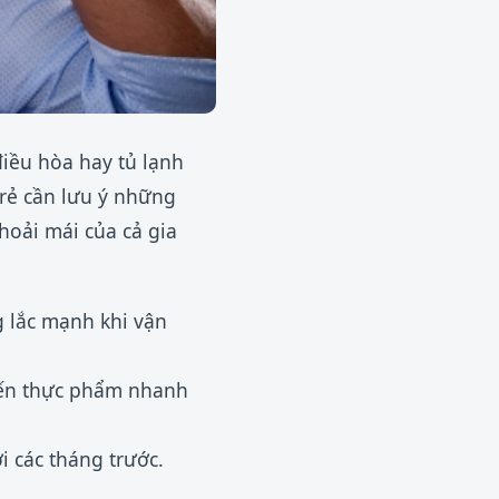
điều hòa hay tủ lạnh
trẻ cần lưu ý những
hoải mái của cả gia
g lắc mạnh khi vận
hiến thực phẩm nhanh
i các tháng trước.