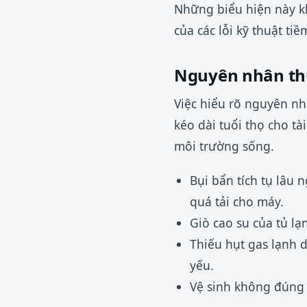
Những biểu hiện này k
của các lỗi kỹ thuật ti
Nguyên nhân th
Việc hiểu rõ nguyên nh
kéo dài tuổi thọ cho tà
môi trường sống.
Bụi bẩn tích tụ lâu 
quá tải cho máy.
Giò cao su của tủ lạ
Thiếu hụt gas lạnh 
yếu.
Vệ sinh không đúng c