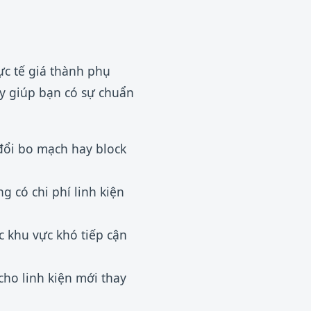
ực tế giá thành phụ
ày giúp bạn có sự chuẩn
 đổi bo mạch hay block
g có chi phí linh kiện
c khu vực khó tiếp cận
cho linh kiện mới thay