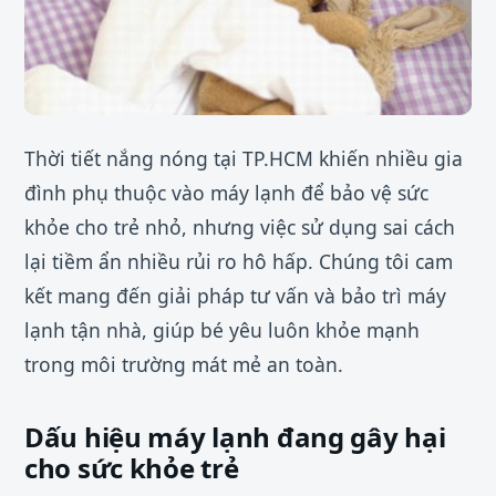
Thời tiết nắng nóng tại TP.HCM khiến nhiều gia
đình phụ thuộc vào máy lạnh để bảo vệ sức
khỏe cho trẻ nhỏ, nhưng việc sử dụng sai cách
lại tiềm ẩn nhiều rủi ro hô hấp. Chúng tôi cam
kết mang đến giải pháp tư vấn và bảo trì máy
lạnh tận nhà, giúp bé yêu luôn khỏe mạnh
trong môi trường mát mẻ an toàn.
Dấu hiệu máy lạnh đang gây hại
cho sức khỏe trẻ