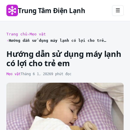
Trung Tâm Điện Lạnh
☰
Trang chủ
Mẹo vặt
Hướng dẫn sử dụng máy lạnh có lợi cho trẻ em
Hướng dẫn sử dụng máy lạnh
có lợi cho trẻ em
Mẹo vặt
Tháng 6 1, 2026
9 phút đọc