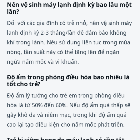
Nên vệ sinh máy lạnh định kỳ bao lâu một
lần?
Đối với các gia đình có trẻ nhỏ, nên vệ sinh máy
lạnh định kỳ 2-3 tháng/lần để đảm bảo không
khí trong lành. Nếu sử dụng liên tục trong mùa
nóng, tần suất này có thể tăng lên để ngăn
ngừa nấm mốc và vi khuẩn.
Độ ẩm trong phòng điều hòa bao nhiêu là
tốt cho trẻ?
Độ ẩm lý tưởng cho trẻ em trong phòng điều
hòa là từ 50% đến 60%. Nếu độ ẩm quá thấp sẽ
gây khô da và niêm mạc, trong khi độ ẩm quá
cao lại tạo điều kiện cho nấm mốc phát triển.
Trẻ bị viêm họng do máy lạnh có cần tắt