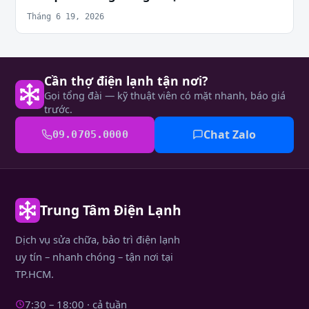
Tháng 6 19, 2026
Cần thợ điện lạnh tận nơi?
Gọi tổng đài — kỹ thuật viên có mặt nhanh, báo giá
trước.
Chat Zalo
09.0705.0000
Trung Tâm Điện Lạnh
Dịch vụ sửa chữa, bảo trì điện lạnh
uy tín – nhanh chóng – tận nơi tại
TP.HCM.
7:30 – 18:00 · cả tuần