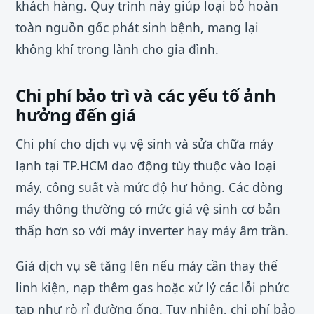
khách hàng. Quy trình này giúp loại bỏ hoàn
toàn nguồn gốc phát sinh bệnh, mang lại
không khí trong lành cho gia đình.
Chi phí bảo trì và các yếu tố ảnh
hưởng đến giá
Chi phí cho dịch vụ vệ sinh và sửa chữa máy
lạnh tại TP.HCM dao động tùy thuộc vào loại
máy, công suất và mức độ hư hỏng. Các dòng
máy thông thường có mức giá vệ sinh cơ bản
thấp hơn so với máy inverter hay máy âm trần.
Giá dịch vụ sẽ tăng lên nếu máy cần thay thế
linh kiện, nạp thêm gas hoặc xử lý các lỗi phức
tạp như rò rỉ đường ống. Tuy nhiên, chi phí bảo