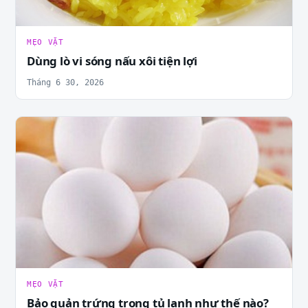
MẸO VẶT
Dùng lò vi sóng nấu xôi tiện lợi
Tháng 6 30, 2026
MẸO VẶT
Bảo quản trứng trong tủ lạnh như thế nào?