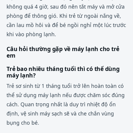
không quá 4 giờ, sau đó nên tắt máy và mở cửa
phòng để thông gió. Khi trẻ từ ngoài nắng về,
cần lau mồ hôi và để bé ngồi nghỉ một lúc trước
khi vào phòng lạnh.
Câu hỏi thường gặp về máy lạnh cho trẻ
em
Trẻ bao nhiêu tháng tuổi thì có thể dùng
máy lạnh?
Trẻ sơ sinh từ 1 tháng tuổi trở lên hoàn toàn có
thể sử dụng máy lạnh nếu được chăm sóc đúng
cách. Quan trọng nhất là duy trì nhiệt độ ổn
định, vệ sinh máy sạch sẽ và che chắn vùng
bụng cho bé.